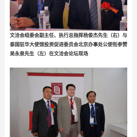
文洽会组委会副主任、执行总指挥杨俊杰先生（右）与
泰国驻华大使馆投资促进委员会北京办事处公使衔参赞
吴永泉先生（左）在文洽会论坛现场