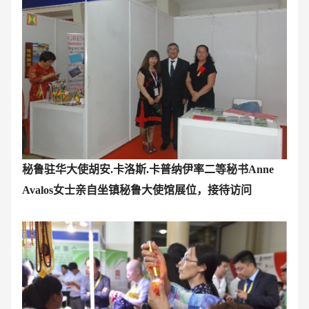
秘鲁驻华大使胡安.卡洛斯.卡普纳伊率二等秘书Anne
Avalos女士亲自坐镇秘鲁大使馆展位，接待访问