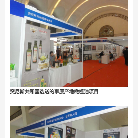
突尼斯共和国选送的事原产地橄榄油项目