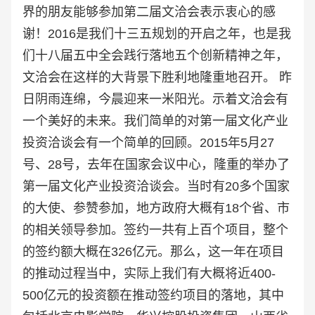
界的朋友能够参加第二届文洽会表示衷心的感
谢！2016是我们十三五规划的开启之年，也是我
们十八届五中全会践行落地五个创新精神之年，
文洽会在这样的大背景下胜利地隆重地召开。 昨
日阴雨连绵，今晨迎来一米阳光。示着文洽会有
一个美好的未来。我们简单的对第一届文化产业
投资洽谈会有一个简单的回顾。
2015年5月27
号、28号，去年在国家会议中心，隆重的举办了
第一届文化产业投资洽谈会。当时有20多个国家
的大使、参赞参加，地方政府大概有18个省、市
的相关领导参加。签约一共有上百个项目，整个
的签约额大概在326亿元。那么，这一年在项目
的推动过程当中，实际上
我们有大概将近400-
500亿元的投资额在推动签约项目的落地，其中