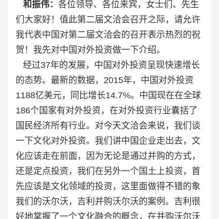
和振伟：
各位领导、各位来宾，女士们、先生
们大家好！值此第二届文洽会召开之际，请允许
我代表中国对第二届文洽会的召开表示热烈的祝
贺！我先对中国对外投资做一下介绍。
经过37年的发展，中国对外投资呈现快速增长
的态势。最新的数据，2015年，中国对外投资
1188亿美元，同比增长14.7%。中国现在在全球
186个国家有对外投资，在对外投资行业囊括了
国民经济所有行业。对今天文洽会来说，我们谈
一下文化对外投资。我们讲中国企业走出去，文
化应该走在前面，因为无论是通过并购的方式，
还是定点投资，我们在另外一个国土上投资，首
先应该是文化领域的投资，这里面做得不错的象
我们的沃尔沃，吉利并购沃尔沃的案例。吉利很
好地掌握了一个文化融合的概念，在并购沃尔沃