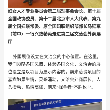
妇女人才专业委员会第二届理事会会长、第十届
全国政协委员、第十二届北京市人大代表、第九
届全国妇联常委、原全国妇联组织部部长马延军
（前中）一行兴致勃勃走进第二届文洽会外商展
厅
外国展位设立在文洽会的中心位置。在这里，
我们领略各国风情，体验各国文化，文洽会的展
位设立是以项目为展示内容的，前来洽谈项目的
嘉宾触景生情，灵感涌动，文洽会外商展位，人
头攒动，热情高涨，前来“掘金者”不胜枚举。