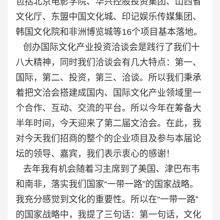
包括北京电影学院、华兴控股投资集团、山西省
文化厅、东盟中国文化城、印记娱乐传媒集团、
韩国文化院和非洲博览城等16个项目基本落地。
创办国际文化产业投资洽谈会是践行了我们十
八大精神，同时我们洽谈会有几大特点：第一、
国际，第二、投资，第三、洽谈。所以我们秉承
着把文洽会搭建成国内、国际文化产业领域里一
个合作、互动、交流的平台。所以今年在筹备大
半年时间，今天迎来了第二届文洽会。在此，我
对今天我们招商的整个的企业项目及参与本届论
坛的领导、嘉宾，我们表示衷心的感谢！
去年我有机会随着习主席到了美国、津巴布韦
和南非，落实我们国家“一带一路”的国家战略。
我充分感觉到文化的重要性。所以在“一带一路”
的国家战略中，我提了三句话：第一句话，文化