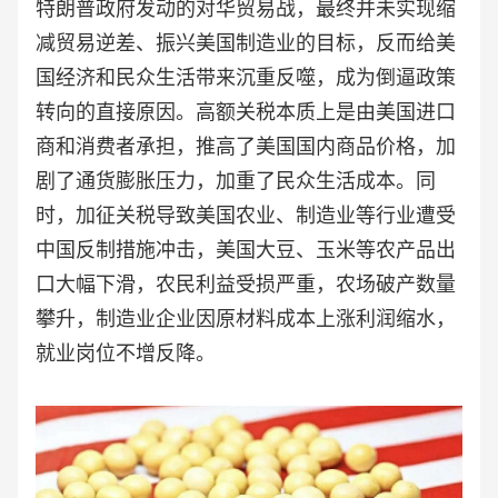
特朗普政府发动的对华贸易战，最终并未实现缩
减贸易逆差、振兴美国制造业的目标，反而给美
国经济和民众生活带来沉重反噬，成为倒逼政策
转向的直接原因。高额关税本质上是由美国进口
商和消费者承担，推高了美国国内商品价格，加
剧了通货膨胀压力，加重了民众生活成本。同
时，加征关税导致美国农业、制造业等行业遭受
中国反制措施冲击，美国大豆、玉米等农产品出
口大幅下滑，农民利益受损严重，农场破产数量
攀升，制造业企业因原材料成本上涨利润缩水，
就业岗位不增反降。