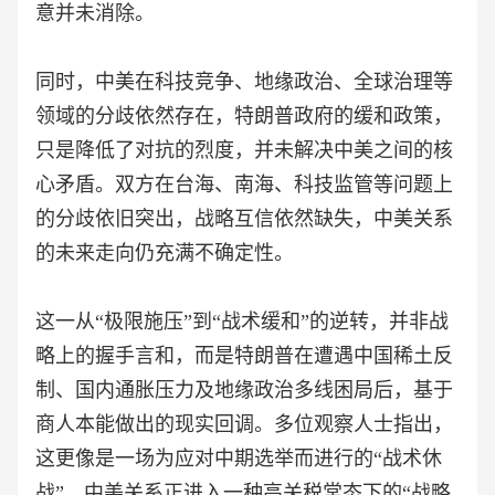
意并未消除。
同时，中美在科技竞争、地缘政治、全球治理等
领域的分歧依然存在，特朗普政府的缓和政策，
只是降低了对抗的烈度，并未解决中美之间的核
心矛盾。双方在台海、南海、科技监管等问题上
的分歧依旧突出，战略互信依然缺失，中美关系
的未来走向仍充满不确定性。
这一从“极限施压”到“战术缓和”的逆转，并非战
略上的握手言和，而是特朗普在遭遇中国稀土反
制、国内通胀压力及地缘政治多线困局后，基于
商人本能做出的现实回调。多位观察人士指出，
这更像是一场为应对中期选举而进行的“战术休
战”，中美关系正进入一种高关税常态下的“战略