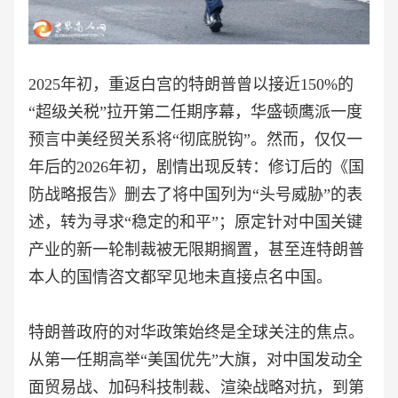
2025年初，重返白宫的特朗普曾以接近150%的
“超级关税”拉开第二任期序幕，华盛顿鹰派一度
预言中美经贸关系将“彻底脱钩”。然而，仅仅一
年后的2026年初，剧情出现反转：修订后的《国
防战略报告》删去了将中国列为“头号威胁”的表
述，转为寻求“稳定的和平”；原定针对中国关键
产业的新一轮制裁被无限期搁置，甚至连特朗普
本人的国情咨文都罕见地未直接点名中国。
特朗普政府的对华政策始终是全球关注的焦点。
从第一任期高举“美国优先”大旗，对中国发动全
面贸易战、加码科技制裁、渲染战略对抗，到第