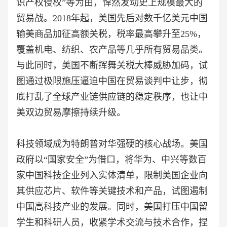
识产权侵权”等为由，悍然发动史上规模最大的
贸易战。2018年起，美国先后对数千亿美元中国
输美商品加征高额关税，税率最高攀升至25%，
覆盖机电、纺织、农产品等几乎所有贸易品类。
与此同时，美国不断挥舞关税大棒威胁加码，试
图通过极限施压逼迫中国在贸易谈判中让步，彻
底打乱了全球产业链供应链的稳定秩序，也让中
美双边贸易摩擦持续升级。
科技领域成为特朗普对华强硬的核心战场。美国
政府以“国家安全”为借口，将华为、中兴等数百
家中国科技企业列入实体清单，限制美国企业向
其供应芯片、软件等关键技术和产品，试图遏制
中国高科技产业的发展。同时，美国打压中国留
学生和科研人员，收紧学术交流与技术合作，捏