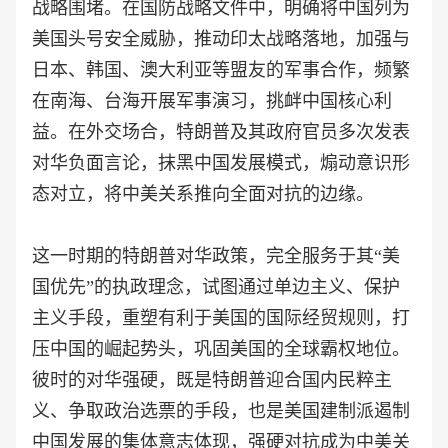
战略围堵。在国防战略文件中，明确将中国列为
美国头号安全威胁，推动印太战略落地，加强与
日本、韩国、澳大利亚等盟友的军事合作，频繁
在南海、台海开展军事演习，挑衅中国核心利
益。在外交场合，特朗普及其政府官员多次发表
对华负面言论，抹黑中国发展模式，煽动意识形
态对立，将中美关系推向全面对抗的边缘。
这一时期的特朗普对华政策，完全服务于其“美
国优先”的执政理念，试图通过单边主义、保护
主义手段，重塑有利于美国的国际经贸规则，打
压中国的崛起势头，巩固美国的全球霸权地位。
彼时的对华强硬，既是特朗普迎合国内民粹主
义、争取政治选票的手段，也是美国建制派遏制
中国发展的集体意志体现，强硬对抗成为中美关