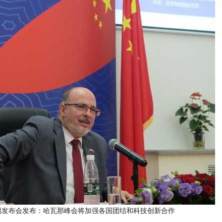
会新闻发布会发布：哈瓦那峰会将加强各国团结和科技创新合作