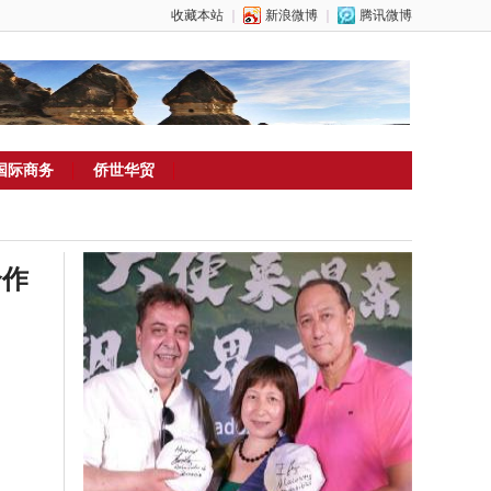
收藏本站
｜
新浪微博
｜
腾讯微博
国际商务
侨世华贸
合作