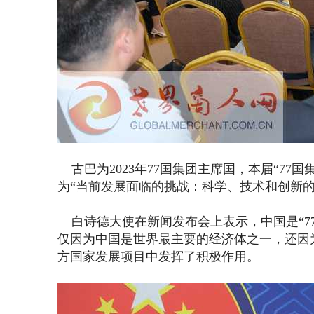
古巴为2023年77国集团主席国，本届“77
为“当前发展面临的挑战：科学、技术和创新的
白诗德大使在新闻发布会上表示，中国是“7
仅因为中国是世界最主要的经济体之一，还因
方国家发展项目中发挥了积极作用。