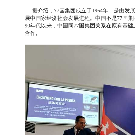
据介绍，77国集团成立于1964年，是由发
展中国家经济社会发展进程。中国不是77国集
90年代以来，中国同77国集团关系在原有基础
合作。