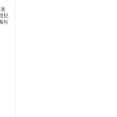
速发
世纪
调与