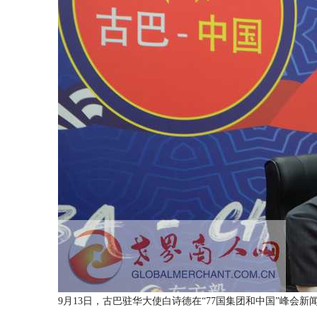
9月13日，古巴驻华大使白诗德在“77国集团和中国”峰