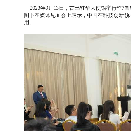
2023年9月13日，古巴驻华大使馆举行“7
阁下在媒体见面会上表示，中国在科技创新领
用。