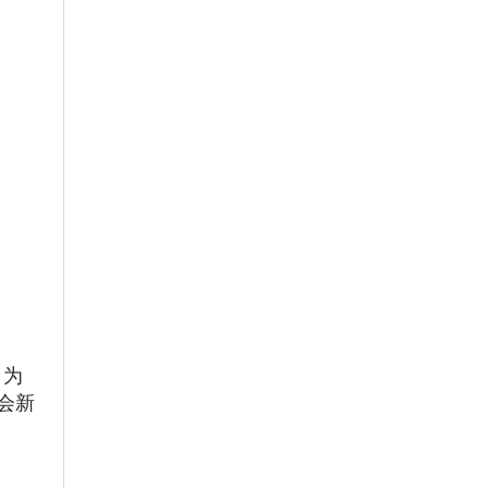
，为
会新