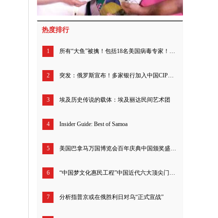
热度排行
1
所有“大鱼”被擒！包括18名美国病毒专家！50多名北约高级军事指挥官！200多名英国现役军官！拜登儿子待查!
2
突发：俄罗斯宣布！多家银行加入中国CIPS系统！
3
埃及历史传说的载体：埃及丽达民间艺术团
4
Insider Guide: Best of Samoa
5
美国巴拿马万国博览会百年庆典中国颁奖盛典北京举行
6
“中国梦文化惠民工程”中国近代六大顶尖门派书画真迹发行
7
分析指普京或在俄胜利日对乌“正式宣战”