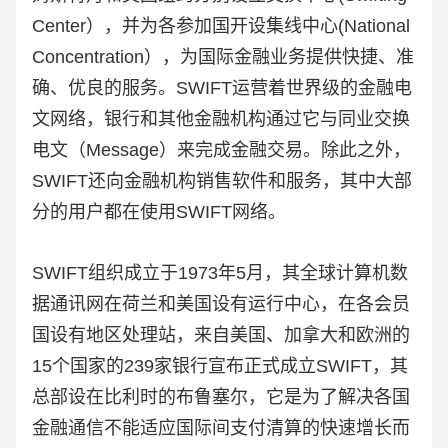
Center），并为各参加国开设集线中心(National
Concentration），为国际金融业务提供快捷、准
确、优良的服务。SWIFT运营着世界级的金融电
文网络，银行和其他金融机构通过它与同业交换
电文（Message）来完成金融交易。除此之外，
SWIFT还向金融机构销售软件和服务，其中大部
分的用户都在使用SWIFT网络。
SWIFT组织成立于1973年5月，其全球计算机数
据通讯网在荷兰和美国设有运行中心，在各会员
国设有地区处理站，来自美国、加拿大和欧洲的
15个国家的239家银行宣布正式成立SWIFT，其
总部设在比利时的布鲁塞尔，它是为了解决各国
金融通信不能适应国际间支付清算的快速增长而