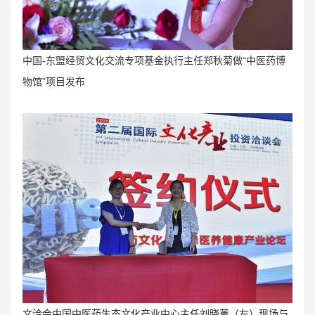
中国-东盟经贸文化交流专项基金执行主任郑秋菊做“中医药博
物馆”项目发布
文洽会中国中医药生态文化产业中心主任刘晓菁（左）现场与