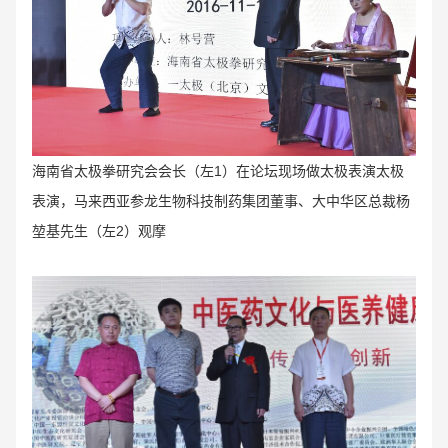
海南省太极拳研究会会长（左1）
在论坛现场做太极表演太
极
表演，马来西亚参龙生物科技制药集团董事、大中华区总裁杨
堃基先生（左2）观摩