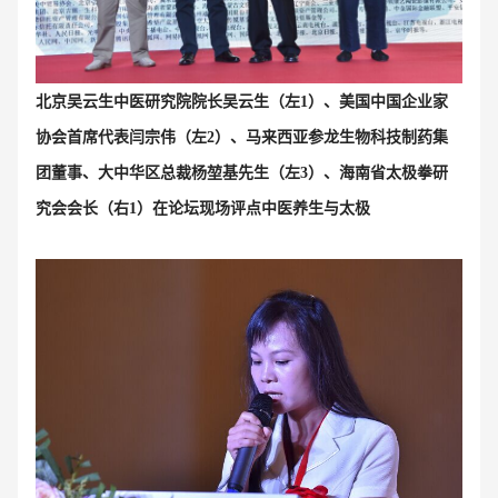
北京吴云生中医研究院院长吴云生（左1）、美国中国企业家
协会首席代表闫宗伟（左2）、
马来西亚参龙生物科技制药集
团董事、大中华区总裁杨堃基先生（左3）
、海南省太极拳研
究会会长（右1）在论坛现场评点中医养生与太极