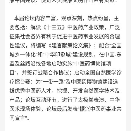
康中国建设、促进人类健康文明作出应有贡献。
本届论坛内容丰富，观点深刻，热点纷呈，主
要包括：解读《十三五》中医药产业政策，广泛
征集社会各界有利于促进中医药事业发展的合理
性建议，将编写《建言献策论文集》；配合“全国
城乡一体化”和“中华印象城”建设规划，在中国-东
盟及丝路沿线各地启动实施“中医药博物馆项
目”，并签订战略合作协议；启动全国自然医学诊
疗擂台赛：为“一带一路”及中医药博物馆建设选
拔优秀中医药人才，挖掘、开发自然医学技术及
产品；论坛互动环节，进行了太极拳表演、中华
医术现场体验，论坛最后发表“
振兴中医药事业共
同宣言
”。