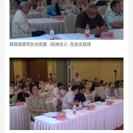
财政部
原
司长刘凤堂（前排左2）在会议现场