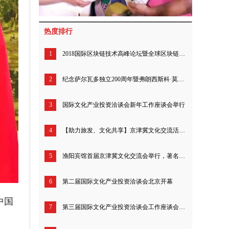
热度排行
1
2018国际区块链技术高峰论坛暨全球区块链爱好者联盟启动仪式成功举行
2
纪念萨尔瓦多独立200周年暨弗朗西斯科·莫拉桑半身像揭幕仪式举行
3
国际文化产业投资洽谈会新年工作座谈会举行
4
【助力旅发、文化共享】京津冀文化交流活动圆满举行
5
渔阳宾馆首届京津冀文化交流会举行，著名书画家李关生成焦点
6
第二届国际文化产业投资洽谈会北京开幕
中国
7
第三届国际文化产业投资洽谈会工作座谈会暨新闻发布会召开