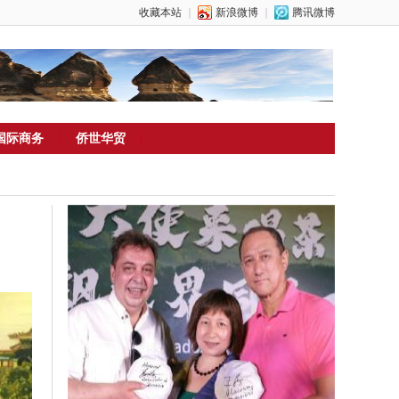
收藏本站
｜
新浪微博
｜
腾讯微博
国际商务
侨世华贸