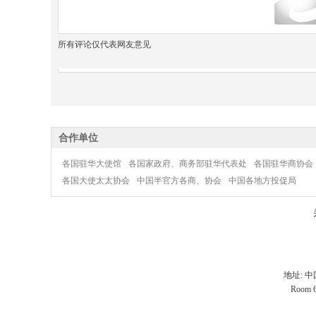
所有评论仅代表网友意见
合作单位
各国驻华大使馆
各国家政府、商务部驻华代表处
各国驻华商协会
各国大使太太协会
中国半官方各商、协会
中国各地方投促局
地址: 
Room 60