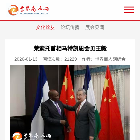
文化丝友
论坛传播
展会见闻
莱索托首相马特凯恩会见王毅
2026-01-13
阅读次数：21229
作者：世界商人网综合