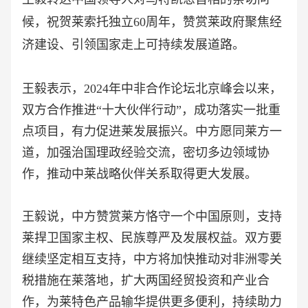
候，祝贺莱索托独立
60周年，赞赏莱政府聚焦经
济建设、引领国家走上可持续发展道路。
王毅表示，2024年中非合作论坛北京峰会以来，
双方合作推进“十大伙伴行动”，成功落实一批重
点项目，有力促进莱发展振兴。中方愿同莱方一
道，加强治国理政经验交流，密切多边领域协
作，推动中莱战略伙伴关系取得更大发展。
王毅说，中方赞赏莱方恪守一个中国原则，支持
莱捍卫国家主权、民族尊严及发展权益。双方要
继续坚定相互支持，中方将加快推动对非洲零关
税措施在莱落地，扩大两国经贸投资和产业合
作，为莱特色产品输华提供更多便利，持续助力