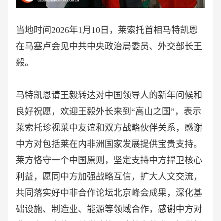
当地时间
2026年1月10日，莱索托首相马特凯恩
在马塞卢会见中共中央政治局委员、外交部长王
毅。
马特凯恩请王毅转达对中国领导人的新年问候和
良好祝愿，欢迎王毅外长来到
“高山之国”，表示
莱索托珍视莱中友谊和双方战略伙伴关系，感谢
中方对包括莱在内非洲国家发展提供宝贵支持。
莱方恪守一个中国原则，坚定支持中方捍卫核心
利益，愿同中方加强战略互信，扩大人文交流，
共同落实好中非合作论坛北京峰会成果，深化基
础设施、制造业、能源等领域合作，感谢中方对