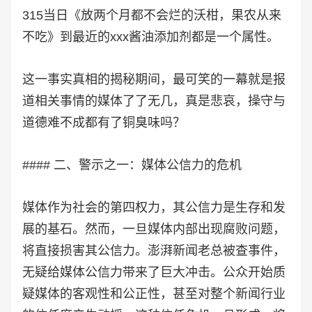
315当日《放两个月都不会烂的沃柑，果农从来
不吃》到最近的xxx酱油添加剂都是一个属性。
这一事实真相的揭秘期间，最可笑的一幕就是报
道相关事情的媒体了了无几，真是悲哀，操守与
道德难不成都有了铜臭味吗？
#### 二、警示之一：媒体公信力的危机
媒体作为社会的第四权力，其公信力是生存和发
展的基石。然而，一旦媒体内部出现腐败问题，
将直接损害其公信力。澎湃新闻老总被查事件，
无疑给媒体公信力带来了巨大冲击。公众开始质
疑媒体的客观性和公正性，甚至对整个新闻行业