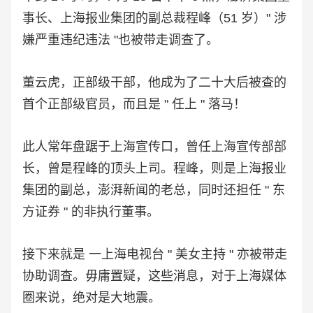
事长、上海报业集团的副总裁程峰（51 岁）" 涉
嫌严重违纪违法 "也被带走调查了。
董云虎，正部级干部，他成为了二十大后被查的
首个正部级官员，而且是 " 任上 " 落马！
此人常年盘踞于上海宣传口，曾任上海宣传部部
长，曾是程峰的顶头上司。程峰，则是上海报业
集团的副总，澎湃新闻的老总，同时还担任 " 东
方证券 " 的非执行董事。
接下来就是 一上海电视台 " 美女主持 " 亦被带走
协助调查。毋庸置疑，这些消息，对于上海媒体
圈来说，绝对是大地震。