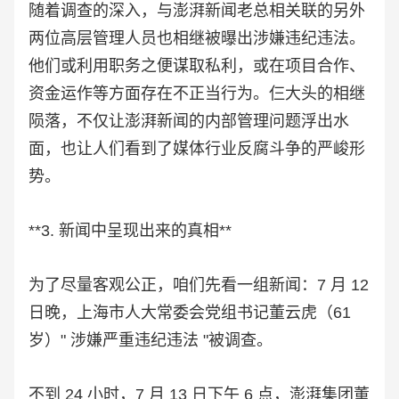
随着调查的深入，与澎湃新闻老总相关联的另外
两位高层管理人员也相继被曝出涉嫌违纪违法。
他们或利用职务之便谋取私利，或在项目合作、
资金运作等方面存在不正当行为。仨大头的相继
陨落，不仅让澎湃新闻的内部管理问题浮出水
面，也让人们看到了媒体行业反腐斗争的严峻形
势。
**3. 新闻中呈现出来的真相**
为了尽量客观公正，咱们先看一组新闻：7 月 12
日晚，上海市人大常委会党组书记董云虎（61
岁）" 涉嫌严重违纪违法 "被调查。
不到 24 小时，7 月 13 日下午 6 点，澎湃集团董