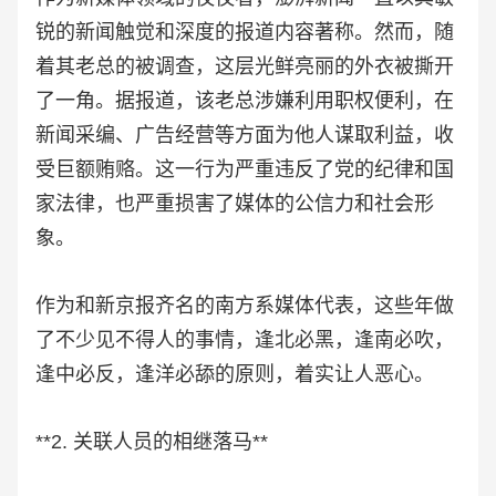
锐的新闻触觉和深度的报道内容著称。然而，随
着其老总的被调查，这层光鲜亮丽的外衣被撕开
了一角。据报道，该老总涉嫌利用职权便利，在
新闻采编、广告经营等方面为他人谋取利益，收
受巨额贿赂。这一行为严重违反了党的纪律和国
家法律，也严重损害了媒体的公信力和社会形
象。
作为和新京报齐名的南方系媒体代表，这些年做
了不少见不得人的事情，逢北必黑，逢南必吹，
逢中必反，逢洋必舔的原则，着实让人恶心。
**2. 关联人员的相继落马**