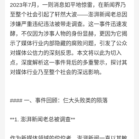
2023年7月，一则消息如平地惊雷，在新闻界乃
至整个社会引起了轩然大波——澎湃新闻老总因
涉嫌严重违纪违法被带走调查。这一事件迅速发
酵，不仅因为涉事人物的身份显赫，更因为它揭
示了媒体行业内部隐藏的腐败问题，引发了公众
对媒体公信力的深刻反思。本文将以此为切入
点，深度解析这一事件背后的多重警示，探讨其
对媒体行业乃至整个社会的深远影响。
#### 一、事件回顾：仨大头败类的陨落
**1. 澎湃新闻老总被调查**
作为新媒体领域的佼佼者，澎湃新闻一直以其敏