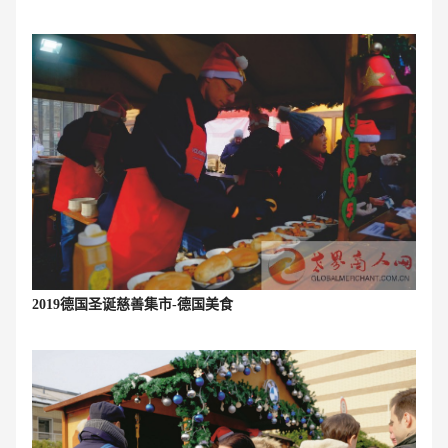
2019德国圣诞慈善集市-德国美食