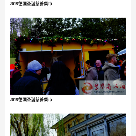
2019德国圣诞慈善集市
2019德国圣诞慈善集市