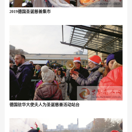
2019德国圣诞慈善集市
德国驻华大使夫人为
圣诞慈善活动站台