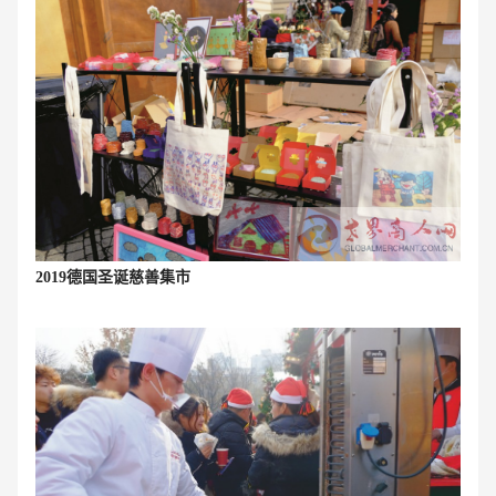
2019德国圣诞慈善集市