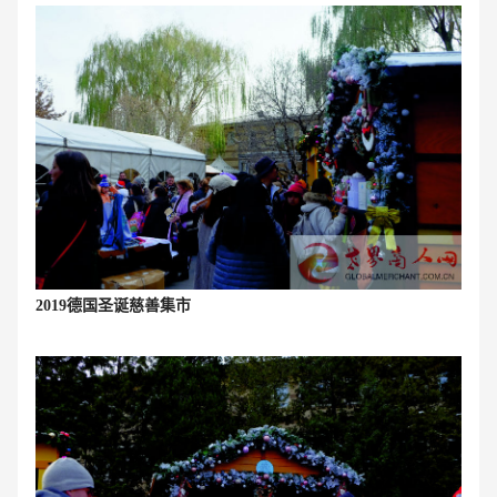
2019德国圣诞慈善集市