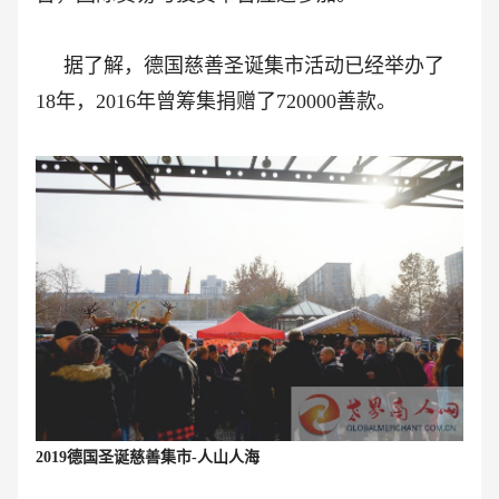
据了解，德国慈善圣诞集市活动已经举办了
18年，2016年曾筹集捐赠了720000善款。
2019德国圣诞慈善集市-人山人海