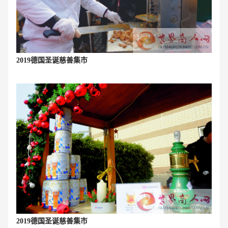
2019德国圣诞慈善集市
2019德国圣诞慈善集市