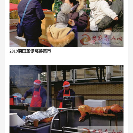
2019德国圣诞慈善集市