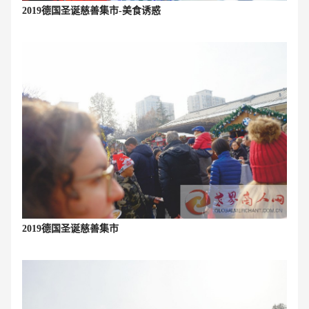
2019德国圣诞慈善集市-美食诱惑
2019德国圣诞慈善集市