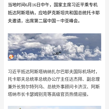
当地时间
6月16日中午，国家主席习近平乘专机
抵达阿斯塔纳，应哈萨克斯坦共和国总统托卡耶
夫邀请，出席第二届中国－中亚峰会。
习近平抵达阿斯塔纳纳扎尔巴耶夫国际机场时，
托卡耶夫总统率总统办公厅主任达杰拜、副总理
兼外长努尔特列乌、总统外事顾问卡济汉、阿斯
塔纳市长卡瑟姆别克等高级官员热情迎接。